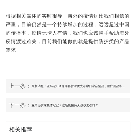
根据相关媒体的实时报导，海外的疫情远比我们相信的
严重，目前仍然是一个持续增加的过程，远远超过中国
的传播率，疫情无情人有情，我们也应该携手帮助海外
疫情渡过难关，目前我们能做的就是提供防护类的产品
需求
上一条：
最新消息：亚马逊FBA仓库将暂时优先考虑日常必需品，医疗用品和其他高需求产品入库，卖家应该如何应对？
下一条：
亚马逊卖家集体歇业？这场疫情持久战该怎么打？
相关推荐