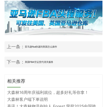
上一条：
亚马逊fba快递到美国怎么操作
下一条：
美国FBA空运货代清关服务
相关推荐
大森林16周年庆福利就位，超多好礼等你拿！
大森林客户端下单说明
喜讯！大森林物流创始人 Forest 荣登2025中国跨境电商物流名人堂！