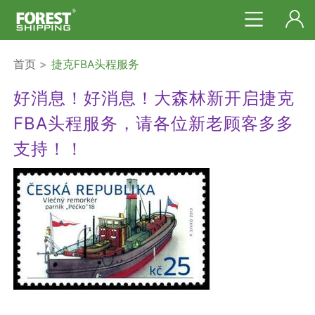
首页
>
捷克FBA头程服务
好消息！好消息！大森林新开启捷克
FBA头程服务，请各位新老顾客多多
支持！！