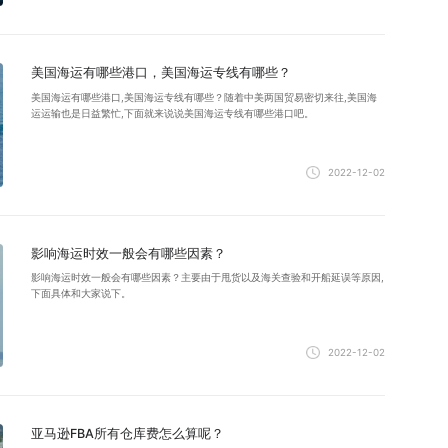
美国海运有哪些港口，美国海运专线有哪些？
美国海运有哪些港口,美国海运专线有哪些？随着中美两国贸易密切来往,美国海
运运输也是日益繁忙,下面就来说说美国海运专线有哪些港口吧。
2022-12-02
影响海运时效一般会有哪些因素？
影响海运时效一般会有哪些因素？主要由于甩货以及海关查验和开船延误等原因,
下面具体和大家说下。
2022-12-02
亚马逊FBA所有仓库费怎么算呢？