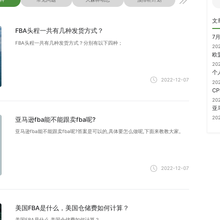
文
FBA头程一共有几种发货方式？
7
FBA头程一共有几种发货方式？分别有以下四种；
20
20
2022-12-07
20
20
20
亚马逊fba能不能跟卖fba呢?
亚马逊fba能不能跟卖fba呢?答案是可以的,具体要怎么做呢,下面来教教大家。
2022-12-07
美国FBA是什么，美国仓储费如何计算？
美国FBA是什么,美国仓储费如何计算？