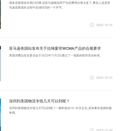
很多卖家朋友向我们吐槽,说亚马逊物流所产生的费用分类太多了,事实上这是亚
马逊卖家成长过程中必须经历的一个环节。
2022-12-01
亚马逊美国站发布关于拉绳窗帘WCMA产品的合规要求
美国消费品安全委员会于2022年11月2日通过了一项新的联邦安全标准。
2022-12-01
深圳到美国物流专线几天可以到呢？
深圳到美国物流专线几天可以到呢？一般时效在14-20天左右,具体看你选择的服
务商。
2022-11-30