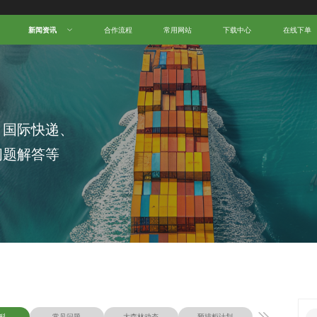
新闻资讯
合作流程
常用网站
下载中心
在线下单
、国际快递、
问题解答等
科
常见问题
大森林动态
预排柜计划
物流知识