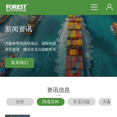
新闻资讯
大森林带来跨境海运、国际快递、
尾程派送、物流常见问题解答等
联系我们
资讯信息
全部
跨境百科
常见问题
大森林