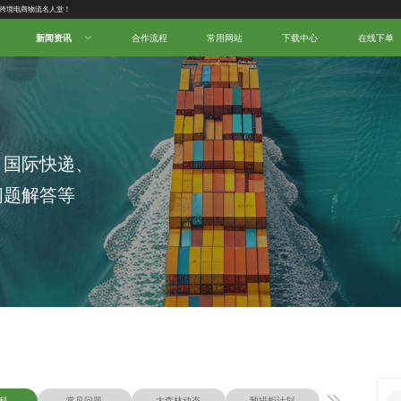
新闻资讯
合作流程
常用网站
下载中心
在线下单
、国际快递、
问题解答等
科
常见问题
大森林动态
预排柜计划
物流知识