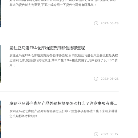
靠谱的货代就尤为重要,下面小编介绍一下货代公司都有哪几类；
2022-06-28
发往亚马逊FBA仓库物流费用都包括哪些呢
发往亚马逊FBA仓库物流费用都包括哪些呢,目前发往亚马逊仓库主要流程是头程
运输到仓库,然后进行尾程派送,其中产生了fba物流费用了,具体包括了以下3个费
用；
2022-06-28
发到亚马逊仓库的产品外箱标签要怎么打印？注意事项有哪些？
发到亚马逊仓库的产品外箱标签要怎么打印？注意事项有哪些？接下来就来讲讲
怎么贴标签才比较好。
2022-06-27