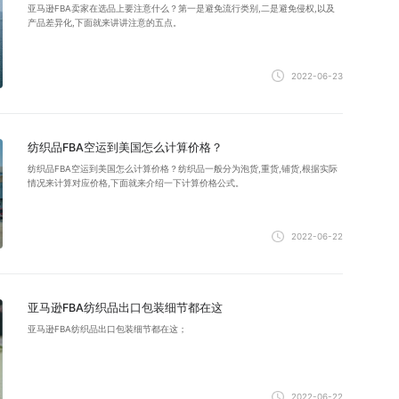
亚马逊FBA卖家在选品上要注意什么？第一是避免流行类别,二是避免侵权,以及
产品差异化,下面就来讲讲注意的五点。
2022-06-23
纺织品FBA空运到美国怎么计算价格？
纺织品FBA空运到美国怎么计算价格？纺织品一般分为泡货,重货,铺货,根据实际
情况来计算对应价格,下面就来介绍一下计算价格公式。
2022-06-22
亚马逊FBA纺织品出口包装细节都在这
亚马逊FBA纺织品出口包装细节都在这；
2022-06-22