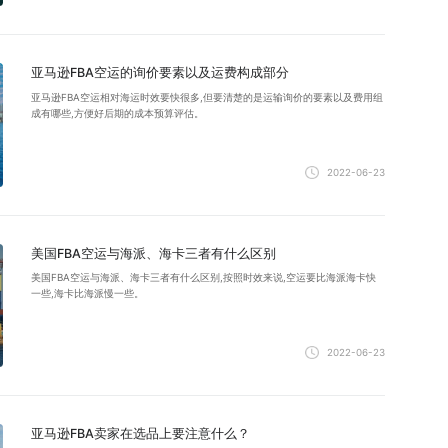
亚马逊FBA空运的询价要素以及运费构成部分
亚马逊FBA空运相对海运时效要快很多,但要清楚的是运输询价的要素以及费用组
成有哪些,方便好后期的成本预算评估。
2022-06-23
美国FBA空运与海派、海卡三者有什么区别
美国FBA空运与海派、海卡三者有什么区别,按照时效来说,空运要比海派海卡快
一些,海卡比海派慢一些。
2022-06-23
亚马逊FBA卖家在选品上要注意什么？