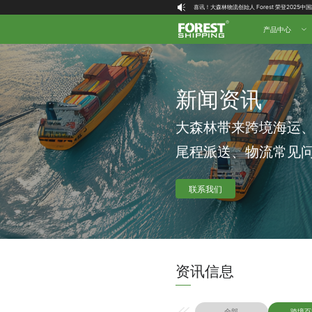
大森林全球物流国内（自营仓）收货地址
产品中心
大森林16周年庆福利就位，超多好礼等你拿！
新闻资讯
大森林带来跨境海运
尾程派送、物流常见
联系我们
资讯信息
全部
跨境百