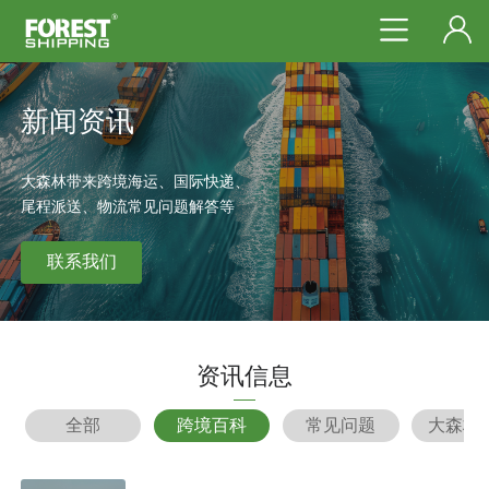
新闻资讯
大森林带来跨境海运、国际快递、
尾程派送、物流常见问题解答等
联系我们
资讯信息
全部
跨境百科
常见问题
大森林