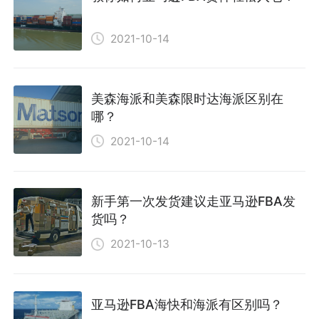
2021-10-14
美森海派和美森限时达海派区别在
哪？
2021-10-14
新手第一次发货建议走亚马逊FBA发
货吗？
2021-10-13
亚马逊FBA海快和海派有区别吗？