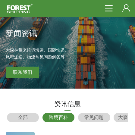
新闻资讯
大森林带来跨境海运、国际快递、
尾程派送、物流常见问题解答等
联系我们
资讯信息
全部
跨境百科
常见问题
大森林