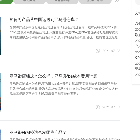
文
如何将产品从中国运送到亚马逊仓库？
7
如何将产品从中国运送到亚马逊仓库？发到亚马逊仓库一般有两种模式,FBA和
20
FBM,当然如果想要做亚马逊,大森林推荐你走FBA,走FBA发货的好处是能够提高
店铺流量以及得到客户更好的评价,从而得到更好的销量,那么一般得发货流程是
20
怎么样的呢？
2021-07-08
20
20
20
亚马逊店铺成本怎么样，亚马逊fba成本费用计算
亚马逊店铺成本怎么样,亚马逊fba成本费用计算,新手卖家都会遇到想做亚马逊,
但又担心成本的问题,作为大森林物流从业11年的跨境物流行业的货代来说,这种
现象真是屡见不鲜了,那么到底费用都要花在哪呢？
2021-07-07
亚马逊FBM较适合发哪些产品？
亚马逊FBM较适合发哪些产品？FBM通知被我们说成自发货,而它常会拿来和FBA