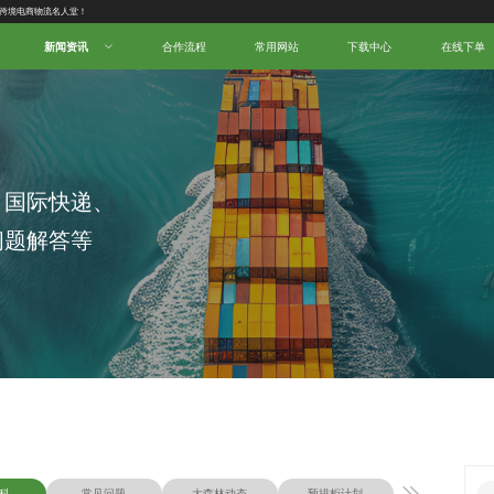
新闻资讯
合作流程
常用网站
下载中心
在线下单
、国际快递、
问题解答等
科
常见问题
大森林动态
预排柜计划
物流知识