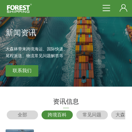
新闻资讯
大森林带来跨境海运、国际快递、
尾程派送、物流常见问题解答等
联系我们
资讯信息
全部
跨境百科
常见问题
大森林