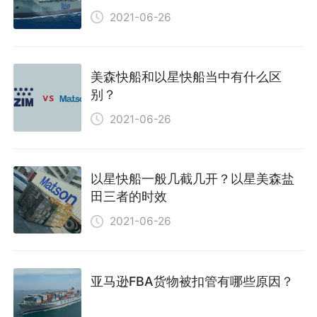
2021-06-26
美森快船和以星快船当中有什么区
别？
2021-06-26
以星快船一般几截几开？以星美森盐
田三者的时效
2021-06-26
亚马逊FBA货物被扣管有哪些原因？