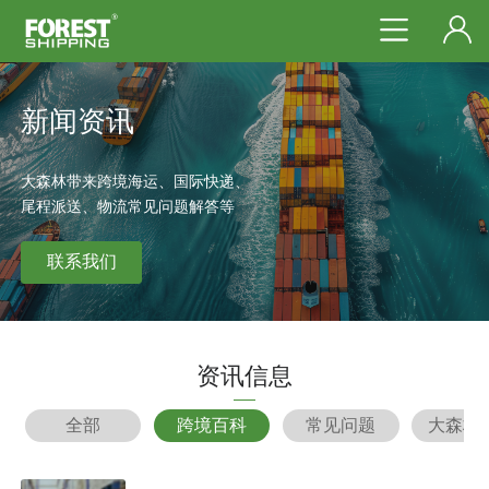
新闻资讯
大森林带来跨境海运、国际快递、
尾程派送、物流常见问题解答等
联系我们
资讯信息
全部
跨境百科
常见问题
大森林