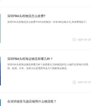
深圳FBA头程物流怎么收费?
深圳FBA头程物流怎么收费?FBA头程物流一共有4种运输方式,具体费用如下;
2021-01-27
深圳FBA头程海运物流有哪几种？
深圳FBA头程海运物流有哪几种？如果要分几种物流的话,小编可以举例介绍美
国、欧洲、日本、加拿大以及墨西哥这几个国家海运物流。
2021-01-27
在深圳做亚马逊店铺用什么物流呢？