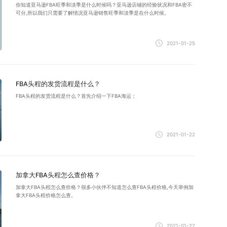
你知道亚马逊FBA旺季和淡季是什么时候吗？亚马逊店铺的经验状况和FBA密不
可分,所以我们只需要了解情况亚马逊销售旺季和淡季是在什么时候。
2021-01-25
FBA头程的发货流程是什么？
FBA头程的发货流程是什么？首先介绍一下FBA海运；
2021-01-22
加拿大FBA头程怎么查价格？
加拿大FBA头程怎么查价格？很多小伙伴不知道怎么查FBA头程价格,今天举例加
拿大FBA头程价格怎么查。
2021-01-22