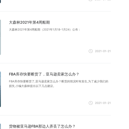
大森林2021年第4周船期
大森林2021年第4周船期（2021年1月18-1月24）公布：
2021-01-21
FBA库存快要断货了，亚马逊卖家怎么办？
FBA库存快要断货了,亚马逊卖家怎么办？断货的情况时有发生,为了减少我们的
损失,小编大森林提出以下几点建议。
2021-01-21
货物被亚马逊FBA那边人弄丢了怎么办？