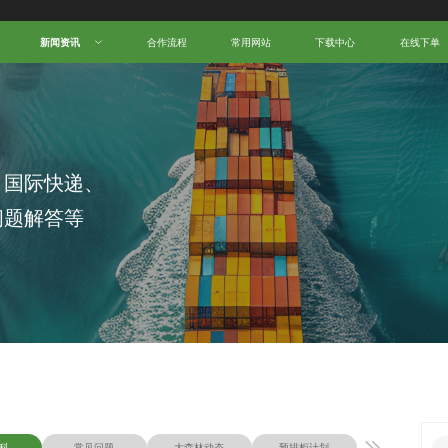
中国跨境电商物流名人堂！
新闻资讯
合作流程
常用网站
下载中心
在线下单
、国际快递、
问题解答等
科
常见问题
大森林动态
预排柜计划
物流知识