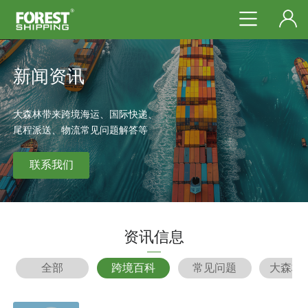
新闻资讯
大森林带来跨境海运、国际快递、
尾程派送、物流常见问题解答等
联系我们
资讯信息
全部
跨境百科
常见问题
大森林