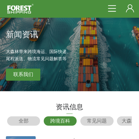
新闻资讯
大森林带来跨境海运、国际快递、
尾程派送、物流常见问题解答等
联系我们
资讯信息
全部
跨境百科
常见问题
大森林