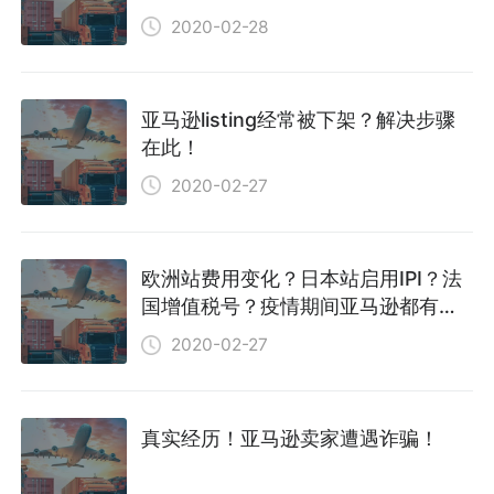
2020-02-28
亚马逊listing经常被下架？解决步骤
在此！
2020-02-27
欧洲站费用变化？日本站启用IPI？法
国增值税号？疫情期间亚马逊都有些
什么政策更新呢？
2020-02-27
真实经历！亚马逊卖家遭遇诈骗！