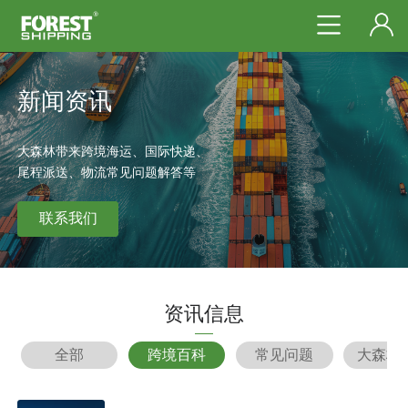
新闻资讯
大森林带来跨境海运、国际快递、
尾程派送、物流常见问题解答等
联系我们
资讯信息
全部
跨境百科
常见问题
大森林