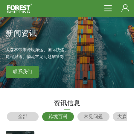
新闻资讯
大森林带来跨境海运、国际快递、
尾程派送、物流常见问题解答等
联系我们
资讯信息
全部
跨境百科
常见问题
大森林