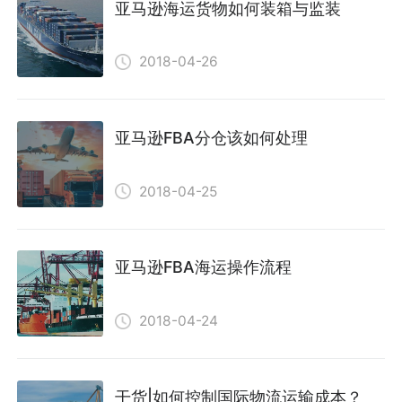
亚马逊海运货物如何装箱与监装
2018-04-26
亚马逊FBA分仓该如何处理
2018-04-25
亚马逊FBA海运操作流程
2018-04-24
干货|如何控制国际物流运输成本？