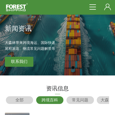
新闻资讯
大森林带来跨境海运、国际快递、
尾程派送、物流常见问题解答等
联系我们
资讯信息
全部
跨境百科
常见问题
大森林