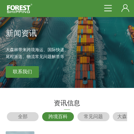
新闻资讯
大森林带来跨境海运、国际快递、
尾程派送、物流常见问题解答等
联系我们
资讯信息
全部
跨境百科
常见问题
大森林