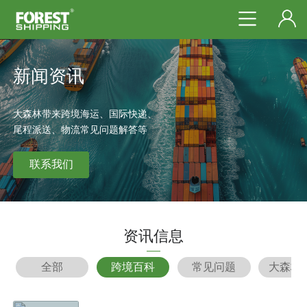
新闻资讯
大森林带来跨境海运、国际快递、
尾程派送、物流常见问题解答等
联系我们
资讯信息
全部
跨境百科
常见问题
大森林