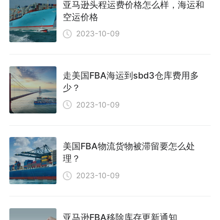
亚马逊头程运费价格怎么样，海运和
空运价格
2023-10-09
走美国FBA海运到sbd3仓库费用多
少？
2023-10-09
美国FBA物流货物被滞留要怎么处
理？
2023-10-09
亚马逊FBA移除库存更新通知