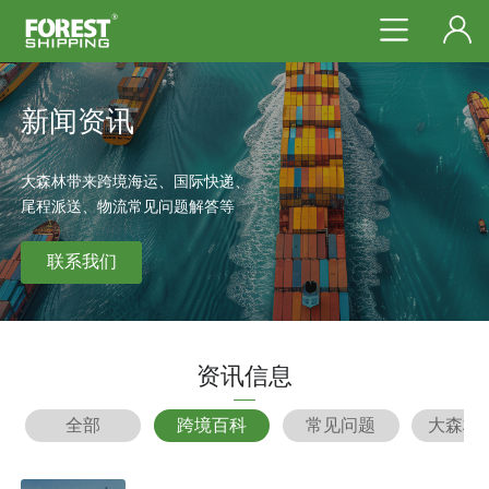
新闻资讯
大森林带来跨境海运、国际快递、
尾程派送、物流常见问题解答等
联系我们
资讯信息
全部
跨境百科
常见问题
大森林