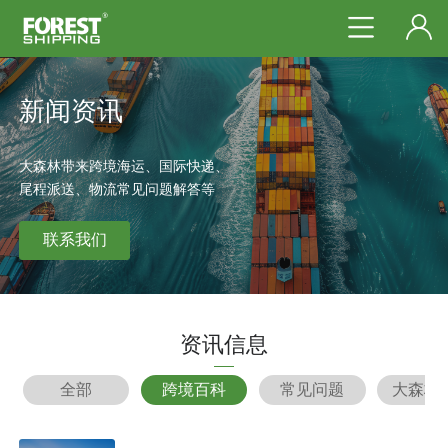
新闻资讯
大森林带来跨境海运、国际快递、
尾程派送、物流常见问题解答等
联系我们
资讯信息
全部
跨境百科
常见问题
大森林