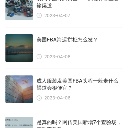
输渠道
2023-04-07
美国FBA海运拼柜怎么发？
2023-04-06
成人服装发美国FBA头程一般走什么
渠道会很便宜？
2023-04-06
是真的吗？网传美国新增7个查验场，