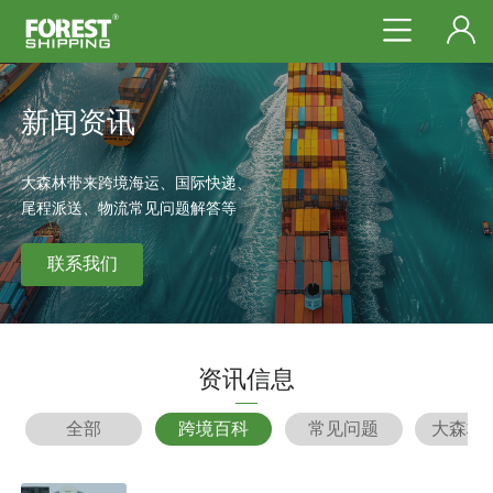
新闻资讯
大森林带来跨境海运、国际快递、
尾程派送、物流常见问题解答等
联系我们
资讯信息
全部
跨境百科
常见问题
大森林