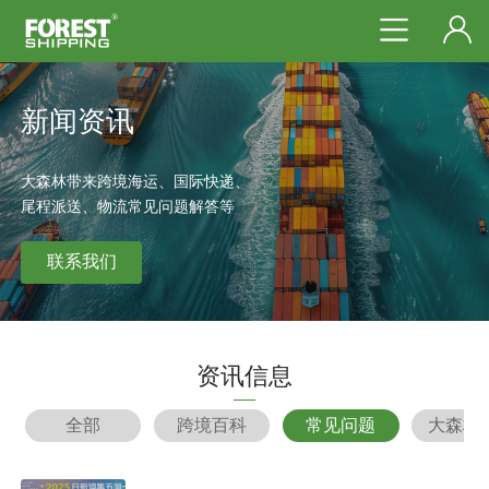
新闻资讯
大森林带来跨境海运、国际快递、
尾程派送、物流常见问题解答等
联系我们
资讯信息
全部
跨境百科
常见问题
大森林