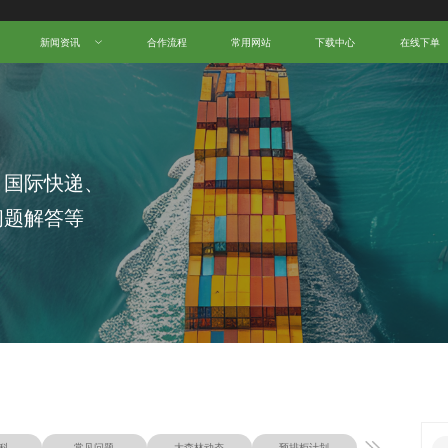
新闻资讯
合作流程
常用网站
下载中心
在线下单
、国际快递、
问题解答等
科
常见问题
大森林动态
预排柜计划
物流知识