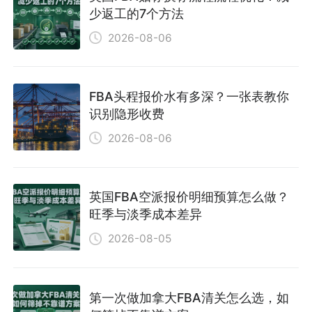
少返工的7个方法
2026-08-06
FBA头程报价水有多深？一张表教你
识别隐形收费
2026-08-06
英国FBA空派报价明细预算怎么做？
旺季与淡季成本差异
2026-08-05
第一次做加拿大FBA清关怎么选，如