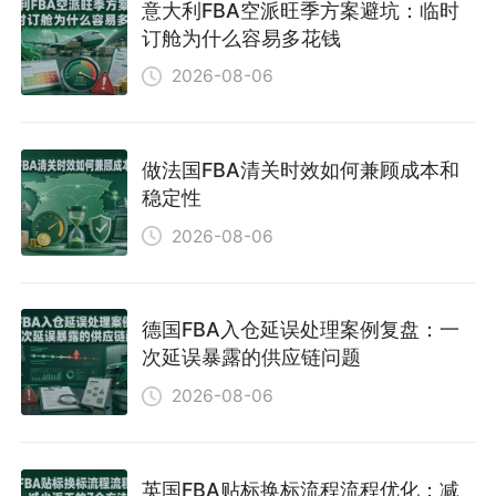
意大利FBA空派旺季方案避坑：临时
订舱为什么容易多花钱
2026-08-06
做法国FBA清关时效如何兼顾成本和
稳定性
2026-08-06
德国FBA入仓延误处理案例复盘：一
次延误暴露的供应链问题
2026-08-06
英国FBA贴标换标流程流程优化：减