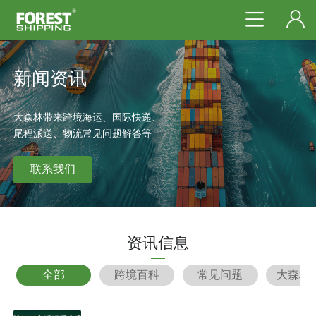
新闻资讯
大森林带来跨境海运、国际快递、
尾程派送、物流常见问题解答等
联系我们
资讯信息
全部
跨境百科
常见问题
大森林