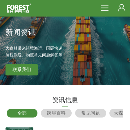
新闻资讯
大森林带来跨境海运、国际快递、
尾程派送、物流常见问题解答等
联系我们
资讯信息
全部
跨境百科
常见问题
大森林