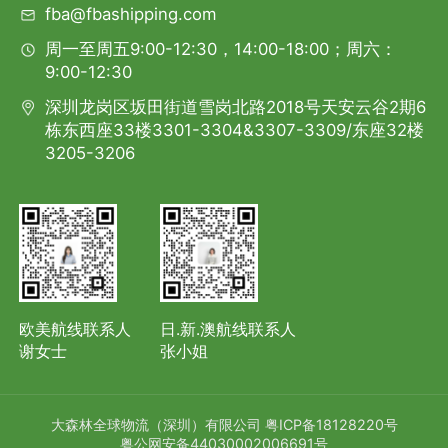
fba@fbashipping.com
周一至周五9:00-12:30，14:00-18:00；周六：
9:00-12:30
深圳龙岗区坂田街道雪岗北路2018号天安云谷2期6
栋东西座33楼3301-3304&3307-3309/东座32楼
3205-3206
欧美航线联系人
日.新.澳航线联系人
谢女士
张小姐
大森林全球物流（深圳）有限公司
粤ICP备18128220号
粤公网安备44030002006691号