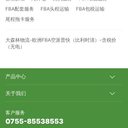
FBA配套服务
FBA头程运输
FBA包税运输
尾程拖卡服务
大森林物流-欧洲FBA空派普快（比利时清）-含税价
（无电）
产品中心
关于我们
客户服务
0755-85538553