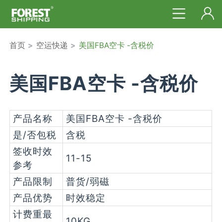
首页
>
空运快递
>
美国FBA空卡 -含税价
美国FBA空卡 -含税价
产品名称
美国FBA空卡 -含税价
是/否包税
含税
签收时效
11-15
参考
产品限制
普货/弱磁
产品优势
时效稳定
计费重最
10KG