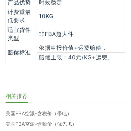
产品优势
时效稳定
计费重最
10KG
低要求
适宜货件
非FBA超大件
类型
依据申报价值+运费赔偿，
赔偿标准
赔偿上限：40元/KG+运费。
相关推荐
美国FBA空派-含税价（带电）
美国FBA空派-含税价（优先飞）