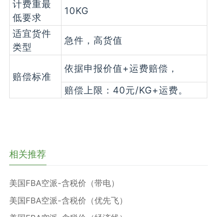
计费重最
10KG
低要求
适宜货件
急件，高货值
类型
依据申报价值+运费赔偿，
赔偿标准
赔偿上限：40元/KG+运费。
相关推荐
美国FBA空派-含税价（带电）
美国FBA空派-含税价（优先飞）