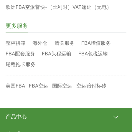
欧洲FBA空派普快-（比利时）VAT递延（无电）
更多服务
整柜拼箱
海外仓
清关服务
FBA增值服务
FBA配套服务
FBA头程运输
FBA包税运输
尾程拖卡服务
美国FBA
FBA空运
国际空运
空运赔付标砖
产品中心