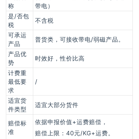
称
带电）
是/否包
不含税
税
可承运
普货类，可接收带电/弱磁产品。
产品
产品优
时效好，性价比高
势
计费重
最低要
/
求
适宜货
适宜大部分货件
件类型
依据申报价值+运费赔偿，
赔偿标
准
赔偿上限：40元/KG+运费。