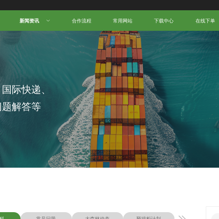
新闻资讯
合作流程
常用网站
下载中心
在线下单
、国际快递、
问题解答等
科
常见问题
大森林动态
预排柜计划
物流知识