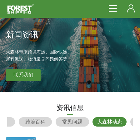
新闻资讯
大森林带来跨境海运、国际快递、
尾程派送、物流常见问题解答等
联系我们
资讯信息
部
跨境百科
常见问题
大森林动态
预