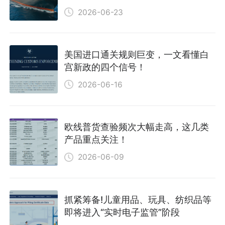
2026-06-23
美国进口通关规则巨变，一文看懂白
宫新政的四个信号！
2026-06-16
欧线普货查验频次大幅走高，这几类
产品重点关注！
2026-06-09
抓紧筹备!儿童用品、玩具、纺织品等
即将进入“实时电子监管”阶段