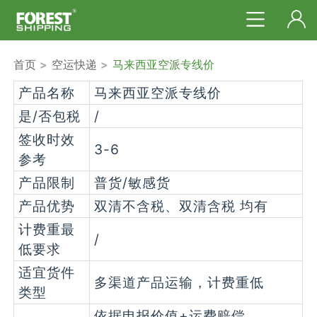
首页
>
空运快递
>
马来西亚空派专线价
产品名称
马来西亚空派专线价
是/否包税
/
签收时效
3-6
参考
产品限制
普货/敏感货
产品优势
双清不含税、双清含税 均有
计费重最
/
低要求
适宜货件
多渠道产品运输，计费重低
类型
依据申报价值+运费赔偿，