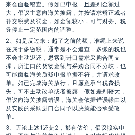
来会面临稽查。假如已申报，且差别金额过
大，倡议主意向海关披露，并按请求矫正或者
补交税费及罚金，如金额较小，可与财务、税
务停止一定范围内的调整。
2、如是反过来：超了之前的额，准绳上来说
在属于多缴税，通常是不会追查，多缴的税也
不会主动退还，思索到进口需求采购合同支
撑，所进口的货物金额与采购合同不分歧，也
可能面临海关质疑申报单据不符，并请求改
单。如已完成海关放行，且愿意承当税费损
失，可不主动改单或者披露，假如差别较大，
倡议向海关披露错误，海关会依据错误缘由以
及实践的采购进口合同予以决策能否承受改
单。
3、无论上述1还是2，都有估价，倡议照实申