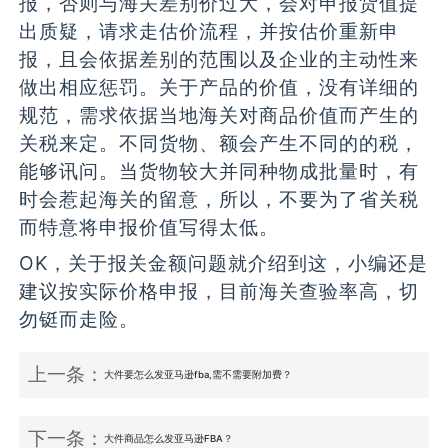
报，否则与海关差别价过大，会对申报货值提
出质疑，请求走估价流程，并按估价重新申
报，且会依据差别的范围以及企业的主动性来
做出相应惩罚。关于产品的价值，没有详细的
规范，需求依据当地海关对商品价值而产生的
关税来定。不同货物、额会产生不同的的税，
能够讯问。当货物较大并同种物成批量时，有
时会惹起海关的留意，所以，不要为了省关税
而特意将申报价值写得太低。
OK，关于报关金额问题就介绍到这，小编还是
建议按实际价格申报，目前海关查验率高，切
勿铤而走险。
上一条：
大件要怎么发亚马逊fba,需不需要附加费？
下一条：
大件商品怎么发亚马逊FBA？