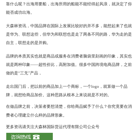
靠什么呢？出海用要船，出海所用的船能不能经得起风浪，就决定了你
能否成功出海。
大森林资讯
，中国品牌在国际上发展比较好的并不多，能想起来了也就
是华为、联想这些，但华为和联想也是走了两条不同的路，华为走的是
自主，联想走的是并购。
品牌的本质其实也就是商品或服务在消费者脑袋里刻画的印象，
其实也
就是
两种印象
——超性价比，高附加值。很多中国跨境电商品牌，之前
做的是“三无”产品，
走出国门后，把以前的商品加上一个商标，一个logo，就算做一个品
牌，就想给商品加价。这种思路从根本上来说就是不对的。
在做品牌之前，决策者要想清楚，你给商品赋予了什么？你究竟要在消
费者心理建立什么样的品牌形象。
更多资讯请关注大森林国际货运代理有限公司公众号