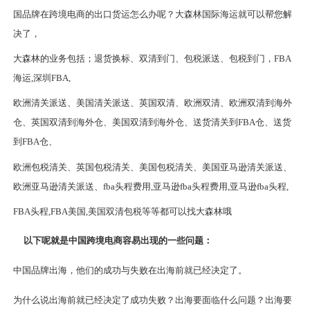
国品牌在跨境电商的
出口货运怎么办呢？大森林国际海运就可以帮您解
决了，
大森林的业务包括；退货换标、双清到门、包税派送、包税到门，
FBA
海运,深圳FBA,
欧洲清关派送、美国清关派送、英国双清、欧洲双清、欧洲双清到海外
仓、英国双清到海外仓、美国双清到海外仓、送货清关到
FBA仓、送货
到FBA仓、
欧洲包税清关、英国包税清关、美国包税清关、美国亚马逊清关派送、
欧洲亚马逊清关派送、fba头程费用,亚马逊fba头程费用,亚马逊fba头程,
FBA头程,FBA美国,美国双清包税
等等都可以找大森林哦
以下呢就是
中国跨境电商
容易出现的一些问题：
中国品牌出海，他们的成功与失败在出海前就已经决定了。
为什么说出海前就已经决定了成功失败？出海要面临什么问题？出海要