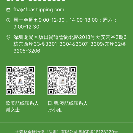
fba@fbashipping.com
周一至周五9:00-12:30，14:00-18:00；周六：
9:00-12:30
深圳龙岗区坂田街道雪岗北路2018号天安云谷2期6
栋东西座33楼3301-3304&3307-3309/东座32楼
3205-3206
欧美航线联系人
日.新.澳航线联系人
谢女士
张小姐
大森林全球物流（深圳）有限公司
粤ICP备18128220号